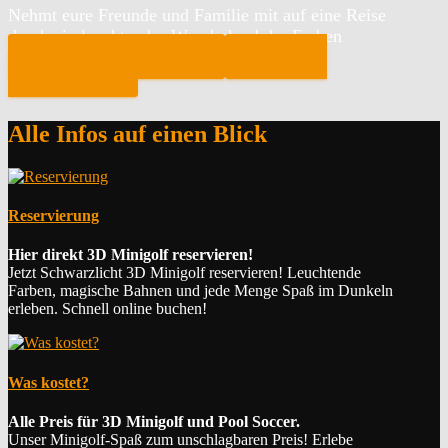
Nehmt eure Freunde und Familie mit auf eine Reise
durch ein leuchtendes Wunderland der Farben
DIREKT RESERVIEREN
Wir sind ein
Kindergeburtstag
Alle Infos auf einen Blick
Reservierung
Hier direkt 3D Minigolf reservieren!
Jetzt Schwarzlicht 3D Minigolf reservieren! Leuchtende
Farben, magische Bahnen und jede Menge Spaß im Dunkeln
erleben. Schnell online buchen!
Was kostet?
Alle Preis für 3D Minigolf und Pool Soccer.
Unser Minigolf-Spaß zum unschlagbaren Preis! Erlebe