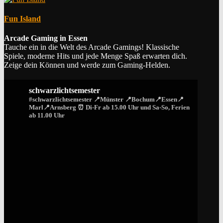
Fun Island
Arcade Gaming in Essen
Tauche ein in die Welt des Arcade Gamings! Klassische
Spiele, moderne Hits und jede Menge Spaß erwarten dich.
Zeige dein Können und werde zum Gaming-Helden.
schwarzlichtsemester
#schwarzlichtsemester
📍Münster 📍Bochum📍Essen📍
Marl📍Arnsberg
⏰ Di-Fr ab 15.00 Uhr und Sa-So, Ferien
ab 11.00 Uhr