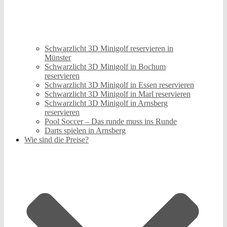
Schwarzlicht 3D Minigolf reservieren in
Münster
Schwarzlicht 3D Minigolf in Bochum
reservieren
Schwarzlicht 3D Minigolf in Essen reservieren
Schwarzlicht 3D Minigolf in Marl reservieren
Schwarzlicht 3D Minigolf in Arnsberg
reservieren
Pool Soccer – Das runde muss ins Runde
Darts spielen in Arnsberg
Wie sind die Preise?