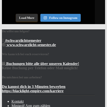
Load More
Follow on Instagram
Du willst uns folgen?
#schwarzlichtsemester
www.schwarzlicht-semester.de
Wie kann ich bei euch reservieren?
Buchungen bitte alle über unseren Kalender!
Keine Buchung per Telefon oder Mail möglich!
Du möchtest bei uns arbeiten?
Du kannst dich in 3 Minuten bewerben
https://blacklight-empire.com/karriere
Kontakt
Minigolf App zum zählen