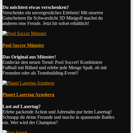
Du möchtest etwas verschenken?
Verschenke ein unvergessliches Erlebnis! Mit unseren
Gutscheinen für Schwarzlicht 3D Minigolf machst du
anderen eine Freude. Jetzt hir sofort erhältlich!
Pool Soccer Münster
Das Original aus Münster!
Entdecke den neuen Trend: Pool Soccer! Kombiniere
Fußball mit Billard und erlebe jede Menge Spaß, ob mit
Freunden oder als Teambuilding-Event!!
Planet Lasertag Arnsberg
Lust auf Lasertag?
Erlebe packende Action und Adrenalin pur beim Lasertag!
Schnapp dir deine Freunde und tauche in spannende Battles
ein. Wer wird der Champion?